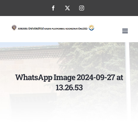
Skip
Facebook
X
Instagram
to
content
WhatsApp Image 2024-09-27 at
13.26.53